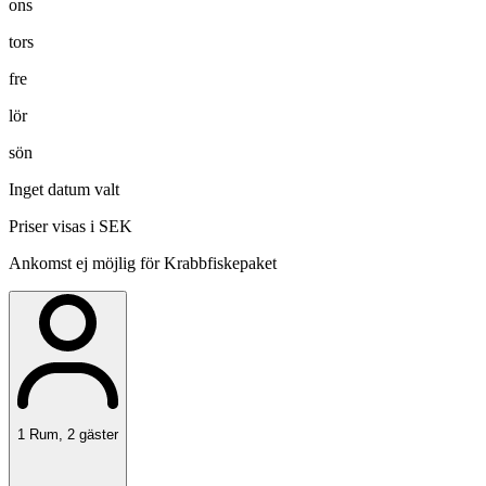
ons
tors
fre
lör
sön
Inget datum valt
Priser visas i SEK
Ankomst ej möjlig för Krabbfiskepaket
1
Rum
,
2
gäster