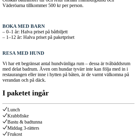
Väderöarna tillkommer 500 kr per person.
BOKA MED BARN
– 0–1 år: Halva priset på båtbiljett
– 1–12 år: Halva priset på paketpriset
RESA MED HUND
Vi har ett begränsat antal hundvänliga rum – dessa är tvåbäddsrum
med delat badrum. Även om hundar tyvärr inte kan följa med in i
restaurangen eller inne i hytten på båten, är de varmt välkomna på
verandan och på däck.
I paketet ingår
Lunch
Krabbfiske
Bastu & badtunna
Middag 3-rätters
Frukost