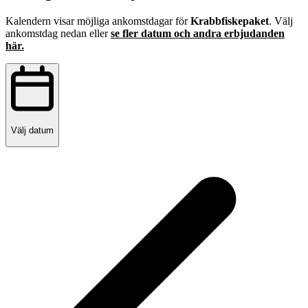
Kalendern visar möjliga ankomstdagar för
Krabbfiskepaket
. Välj
ankomstdag nedan eller
se fler datum och andra erbjudanden
här.
Välj datum