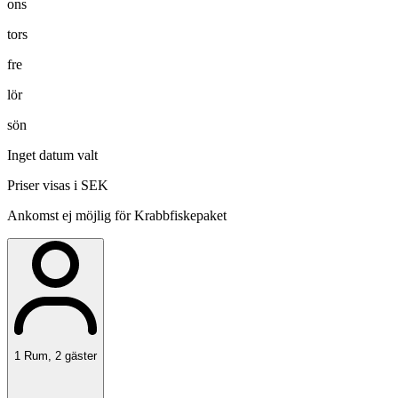
ons
tors
fre
lör
sön
Inget datum valt
Priser visas i SEK
Ankomst ej möjlig för Krabbfiskepaket
1
Rum
,
2
gäster