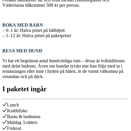
Väderöarna tillkommer 500 kr per person.
BOKA MED BARN
– 0–1 år: Halva priset på båtbiljett
– 1–12 år: Halva priset på paketpriset
RESA MED HUND
Vi har ett begränsat antal hundvänliga rum – dessa är tvåbäddsrum
med delat badrum. Även om hundar tyvärr inte kan följa med in i
restaurangen eller inne i hytten på båten, är de varmt välkomna på
verandan och på däck.
I paketet ingår
Lunch
Krabbfiske
Bastu & badtunna
Middag 3-rätters
Frukost