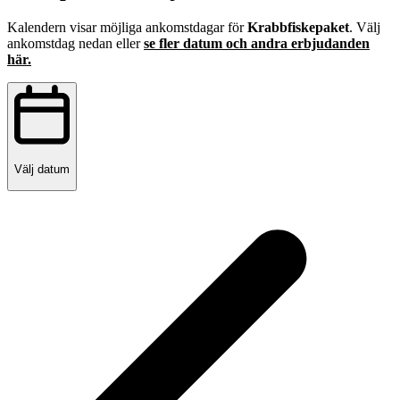
Kalendern visar möjliga ankomstdagar för
Krabbfiskepaket
. Välj
ankomstdag nedan eller
se fler datum och andra erbjudanden
här.
Välj datum